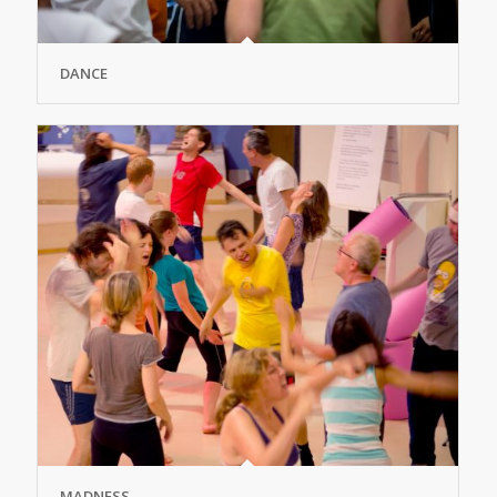
DANCE
MADNESS