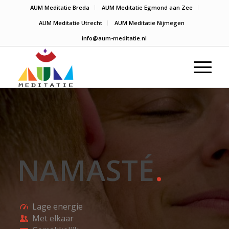
AUM Meditatie Breda
AUM Meditatie Egmond aan Zee
AUM Meditatie Utrecht
AUM Meditatie Nijmegen
info@aum-meditatie.nl
NAMASTÉ
.
Lage energie
Met elkaar