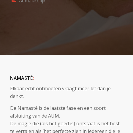
Gemakkelijk
NAMASTÉ
:
Elkaar ècht ontmoeten vraagt meer lef dan je
denkt.
De Namasté is de laatste fase en een soort
afsluiting van de AUM.
De magie die (als het goed is) ontstaat is het best
te vertalen als ‘het perfecte zien in iedereen die je