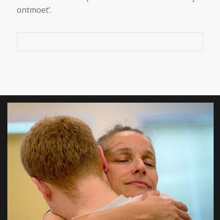
ontmoet’.