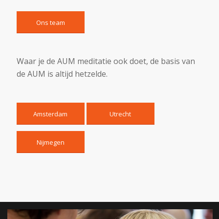
Ons team
Waar je de AUM meditatie ook doet, de basis van
de AUM is altijd hetzelde.
Amsterdam
Utrecht
Nijmegen