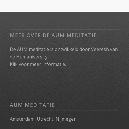
MEER OVER DE AUM MEDITATIE
De AUM meditatie is ontwikkeld door Veeresh van
de Humaniversity.
Klik voor meer informatie.
AUM MEDITATIE
Amsterdam, Utrecht, Nijmegen