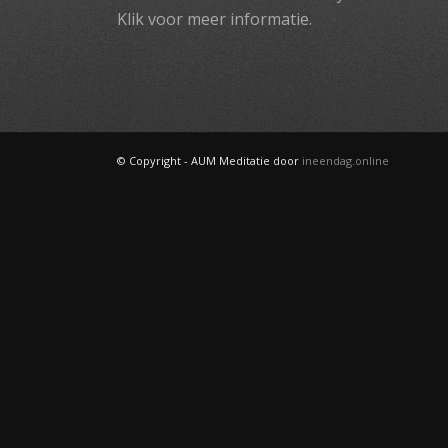
Klik voor meer informatie.
© Copyright - AUM Meditatie door
ineendag.online