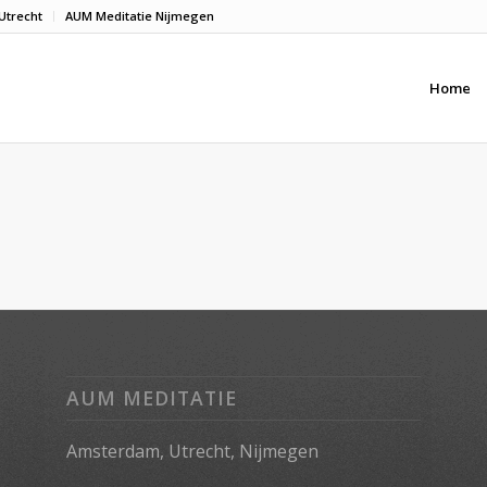
Utrecht
AUM Meditatie Nijmegen
Home
AUM MEDITATIE
Amsterdam, Utrecht, Nijmegen