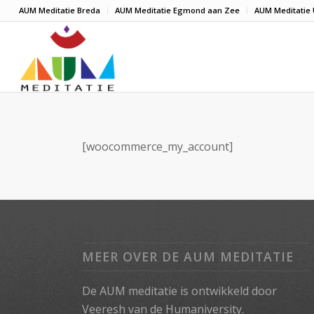
AUM Meditatie Breda
AUM Meditatie Egmond aan Zee
AUM Meditatie 
[woocommerce_my_account]
MEER OVER DE AUM MEDITATIE
De AUM meditatie is ontwikkeld door
Veeresh van de Humaniversity.