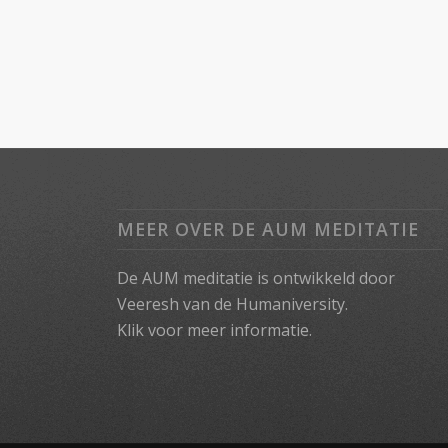
MEER OVER DE AUM MEDITATIE
De AUM meditatie is ontwikkeld door
Veeresh van de Humaniversity.
Klik voor meer informatie.