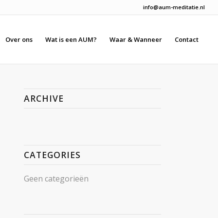
info@aum-meditatie.nl
Over ons
Wat is een AUM?
Waar & Wanneer
Contact
ARCHIVE
CATEGORIES
Geen categorieën