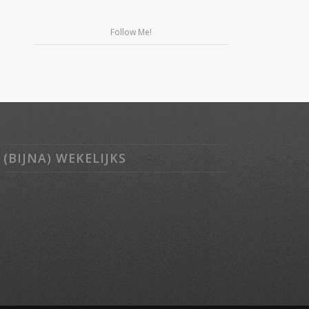
Follow Me!
(BIJNA) WEKELIJKS