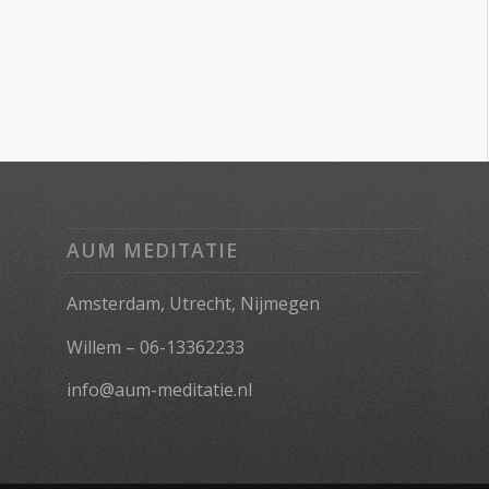
AUM MEDITATIE
Amsterdam, Utrecht, Nijmegen
Willem – 06-13362233
info@aum-meditatie.nl