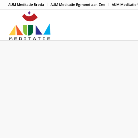
AUM Meditatie Breda
AUM Meditatie Egmond aan Zee
AUM Meditatie 